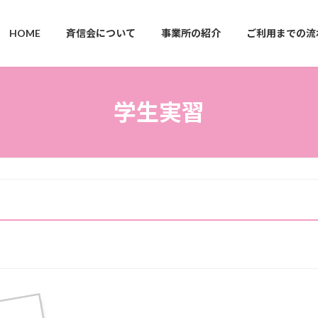
HOME
斉信会について
事業所の紹介
ご利用までの流
学生実習