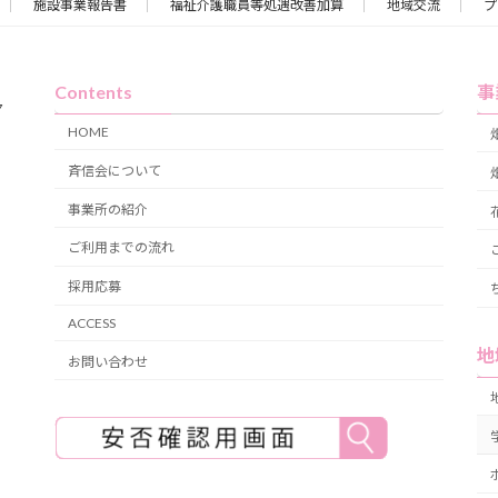
施設事業報告書
福祉介護職員等処遇改善加算
地域交流
プ
Contents
事
７
HOME
斉信会について
事業所の紹介
ご利用までの流れ
採用応募
ACCESS
地
お問い合わせ