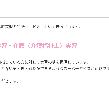
体験実習を通所サービスにおいて行っています。
実習・介護（介護福祉士）実習
目指している方に対して実習の場を提供しています。
より深い気付き・考察ができるようなスーパーバイズが可能で
ただきます。